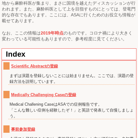
地から麻酔科医が集まり、まさに国境を越えたディスカッションが行
われます。また、麻酔科医として上を目指すものにとっては、登竜門
的な存在でもあります。ここには、ASAに行くためのお役立ち情報が
載せてあります。
なお、ここの情報は
2019年時点
のものです。コロナ禍により大きく
変わっている可能性もありますので、参考程度に見てください。
Index
Scientific Abstractの登録
まずは演題を登録しないことには始まりません。ここでは、演題の登
録方法を説明しています。
Medically Challenging Caseの登録
Medical Challening CaseはASAでの症例報告です。
「こんな難しい症例を経験したぞ！」と英語で発表して自慢しましょ
う。
事前参加登録